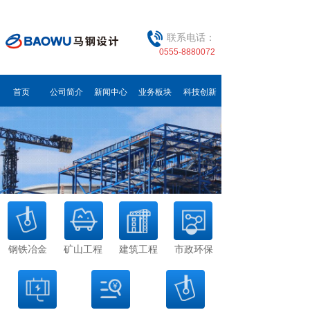
联系电话：
0555-8880072
首页
公司简介
新闻中心
业务板块
科技创新
钢铁冶金
矿山工程
建筑工程
市政环保