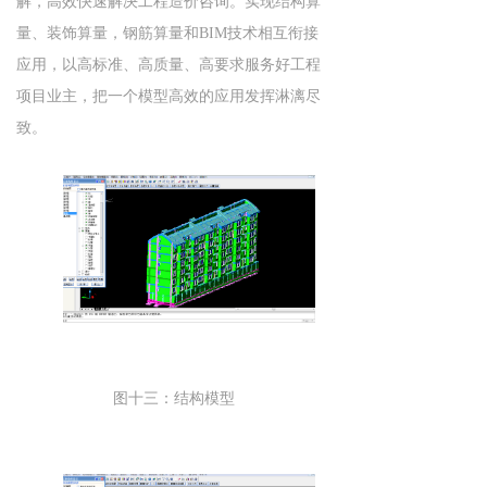
解，高效快速解决工程造价咨询。实现结构算
量、装饰算量，钢筋算量和BIM技术相互衔接
应用，以高标准、高质量、高要求服务好工程
项目业主，把一个模型高效的应用发挥淋漓尽
致。
图十三：结构模型