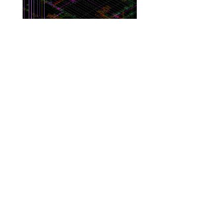
图十六：柱梁板钢筋大样
图十七：一个平面实现多个角度模型