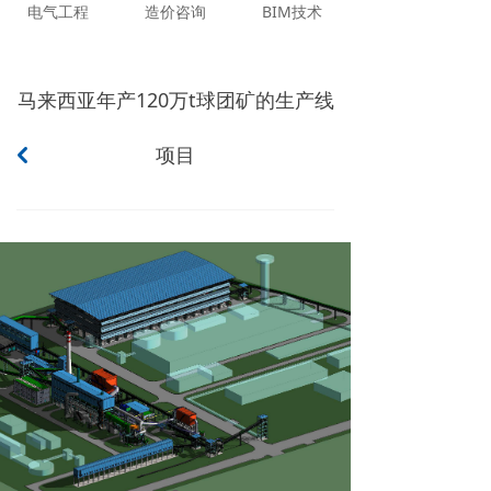
电气工程
造价咨询
BIM技术
马来西亚年产120万t球团矿的生产线
项目
낒