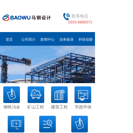
联系电话：
0555-8880072
首页
公司简介
新闻中心
业务板块
科技创新
钢铁冶金
矿山工程
建筑工程
市政环保