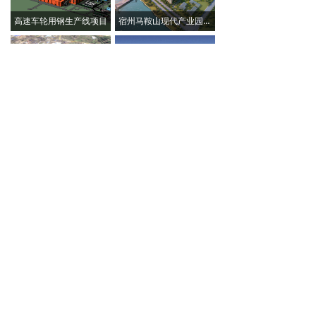
高速车轮用钢生产线项目
宿州马鞍山现代产业园区三期保障房项目
马钢第四钢轧总厂总图BIM设计
马钢生产指挥中心工程项目
合肥清溪全地埋净水厂PPP项目
马钢新区增建双流板坯连铸机工程
马钢1580热轧带钢生产线项目
马来西亚年产120万t球团矿的生产线项目
地址：安徽省马鞍山经济技术开发区太白大道3号