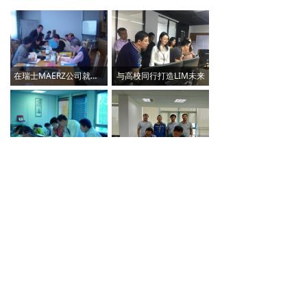
在瑞士MAERZ公司就马钢新区石灰窑项目进行技术交流
与高校同行打造LIM未来
与法国斯坦因.霍特工业炉公司进行技术交流
与东北大学设计研究院就料场封闭签订联合体协议书
与比利时CMI代表团进行技术交流
2250热轧工程设计联络
地址：安徽省马鞍山经济技术开发区太白大道3号