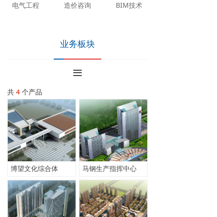
电气工程
造价咨询
BIM技术
业务板块
끀
共
4
个产品
博望文化综合体
马钢生产指挥中心